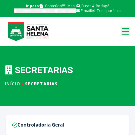
Ir para:
Conteúdo
Menu
Busca
Rodapé
Aumentar
Diminuir
Contraste
E-mail
Transparência
SECRETARIAS
INÍCIO
SECRETARIAS
Controladoria Geral