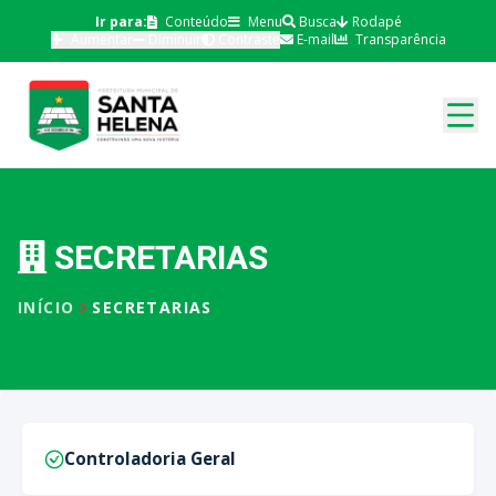
Ir para:
Conteúdo
Menu
Busca
Rodapé
Aumentar
Diminuir
Contraste
E-mail
Transparência
SECRETARIAS
INÍCIO
SECRETARIAS
Controladoria Geral