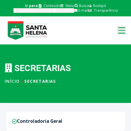
Ir para:
Conteúdo
Menu
Busca
Rodapé
Aumentar
Diminuir
Contraste
E-mail
Transparência
SECRETARIAS
INÍCIO
SECRETARIAS
Controladoria Geral