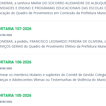
ONERAR, a senhora MARIA DO SOCORRO ALEXANDRE DE ALBUQUER
IVIDADES E ENSINO E PROGRAMAS EDUCACIONAIS DAS ESCOLAS DO 
ucação do Quadro de Provimentos em Comissão da Prefeitura Municip
RTARIA 107-2026
5/05/2026
ONERAR, a pedido, FRANCISCO LEONARDO PEREIRA DE OLIVEIRA, ocu
RVIÇOS GERAIS do Quadro de Provimento Efetivo da Prefeitura Munici
RTARIA 106-2026
4/05/2026
mear os membros titulares e suplentes do Comitê de Gestão Colegia
ianças e Adolescentes Vítimas ou Testemunhas de Violência do Municí
RTARIA 105-2026
4/05/2026