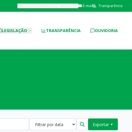
Aumentar
Diminuir
Contraste
E-mail
Transparência
LEGISLAÇÃO
TRANSPARÊNCIA
OUVIDORIA
Exportar
▼