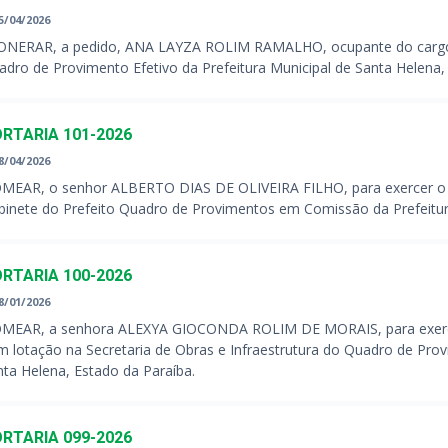
5/04/2026
ONERAR, a pedido, ANA LAYZA ROLIM RAMALHO, ocupante do cargo
adro de Provimento Efetivo da Prefeitura Municipal de Santa Helena,
RTARIA 101-2026
8/04/2026
MEAR, o senhor ALBERTO DIAS DE OLIVEIRA FILHO, para exercer o
binete do Prefeito Quadro de Provimentos em Comissão da Prefeitura
RTARIA 100-2026
8/01/2026
MEAR, a senhora ALEXYA GIOCONDA ROLIM DE MORAIS, para exer
m lotação na Secretaria de Obras e Infraestrutura do Quadro de Pro
nta Helena, Estado da Paraíba.
RTARIA 099-2026