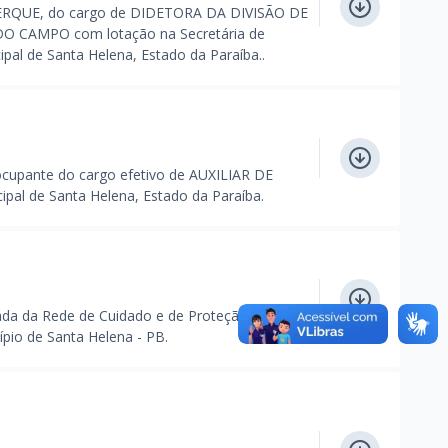
QUE, do cargo de DIDETORA DA DIVISÃO DE
CAMPO com lotação na Secretária de
al de Santa Helena, Estado da Paraíba..
pante do cargo efetivo de AUXILIAR DE
pal de Santa Helena, Estado da Paraíba.
da da Rede de Cuidado e de Proteção Social de
pio de Santa Helena - PB.