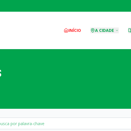
INÍCIO
A CIDADE
S