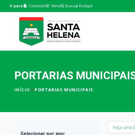
Ir para:
Conteúdo
Menu
Busca
Rodapé
PORTARIAS MUNICIPAI
INÍCIO
PORTARIAS MUNICIPAIS
Selecionar por ano: