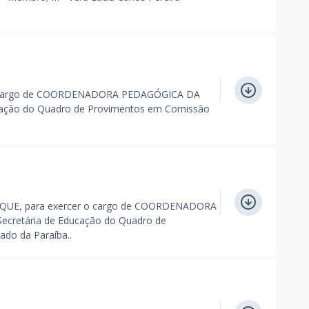
o cargo de COORDENADORA PEDAGÓGICA DA
ação do Quadro de Provimentos em Comissão
E, para exercer o cargo de COORDENADORA
retária de Educação do Quadro de
ado da Paraíba..