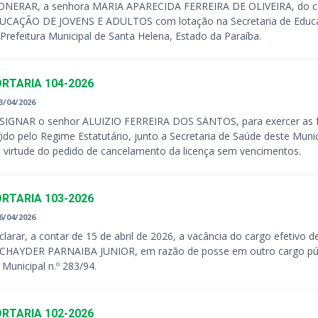
ONERAR, a senhora MARIA APARECIDA FERREIRA DE OLIVEIRA, d
UCAÇÃO DE JOVENS E ADULTOS com lotação na Secretaria de Educ
Prefeitura Municipal de Santa Helena, Estado da Paraíba.
RTARIA 104-2026
3/04/2026
SIGNAR o senhor ALUIZIO FERREIRA DOS SANTOS, para exercer as f
ido pelo Regime Estatutário, junto a Secretaria de Saúde deste Municí
 virtude do pedido de cancelamento da licença sem vencimentos.
RTARIA 103-2026
6/04/2026
larar, a contar de 15 de abril de 2026, a vacância do cargo efetivo
CHAYDER PARNAIBA JUNIOR, em razão de posse em outro cargo públi
 Municipal n.º 283/94.
RTARIA 102-2026