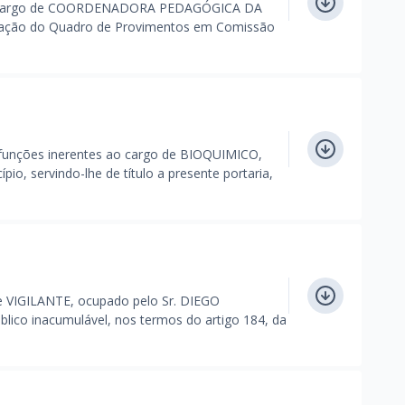
o cargo de COORDENADORA PEDAGÓGICA DA
ação do Quadro de Provimentos em Comissão
unções inerentes ao cargo de BIOQUIMICO,
pio, servindo-lhe de título a presente portaria,
 de VIGILANTE, ocupado pelo Sr. DIEGO
co inacumulável, nos termos do artigo 184, da