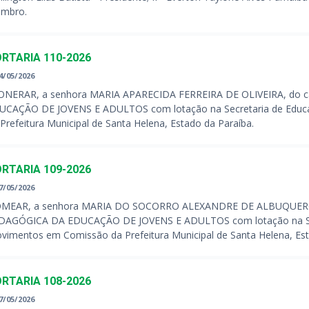
mbro.
RTARIA 110-2026
4/05/2026
ONERAR, a senhora MARIA APARECIDA FERREIRA DE OLIVEIRA, d
UCAÇÃO DE JOVENS E ADULTOS com lotação na Secretaria de Educ
Prefeitura Municipal de Santa Helena, Estado da Paraíba.
RTARIA 109-2026
7/05/2026
MEAR, a senhora MARIA DO SOCORRO ALEXANDRE DE ALBUQUERQU
DAGÓGICA DA EDUCAÇÃO DE JOVENS E ADULTOS com lotação na Sec
ovimentos em Comissão da Prefeitura Municipal de Santa Helena, Est
RTARIA 108-2026
7/05/2026