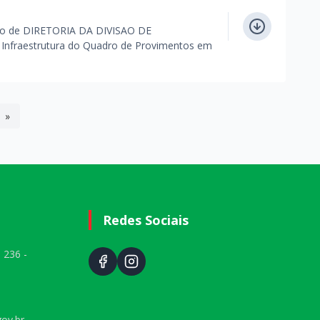
o de DIRETORIA DA DIVISAO DE
fraestrutura do Quadro de Provimentos em
»
Redes Sociais
 236 -
ov.br