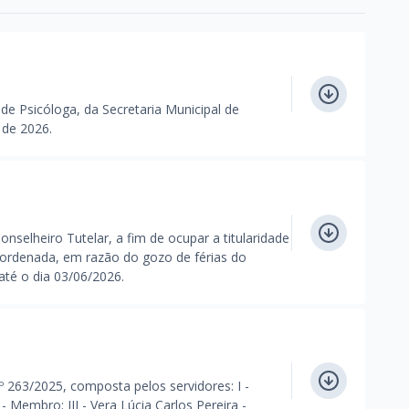
de Psicóloga, da Secretaria Municipal de
 de 2026.
lheiro Tutelar, a fim de ocupar a titularidade
 ordenada, em razão do gozo de férias do
té o dia 03/06/2026.
263/2025, composta pelos servidores: I -
 - Membro; III - Vera Lúcia Carlos Pereira -