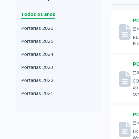
Todos os anos
PO
Portarias 2026
1
REM
Portarias 2025
Edu
Portarias 2024
PO
Portarias 2023
0
Portarias 2022
CO
do
Portarias 2021
co
PO
0
Fi
Wel